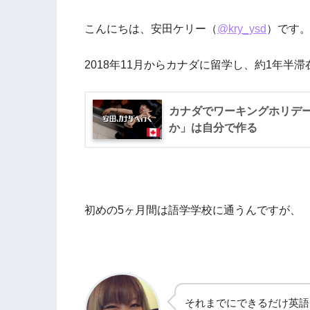
こんにちは、安田ケリー（
@kry_ysd
）です
2018年11月からカナダに留学し、約1年半
カナダでワーキングホリデ
か」は自分で作る
初めの5ヶ月間は語学学校に通うんですが、
それまでにできるだけ英語