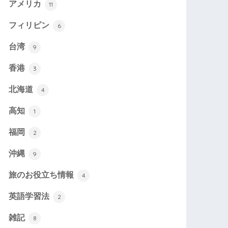
アメリカ
11
フィリピン
6
台湾
9
香港
3
北海道
4
高知
1
福岡
2
沖縄
9
旅のお役立ち情報
4
英語学習法
2
雑記
8