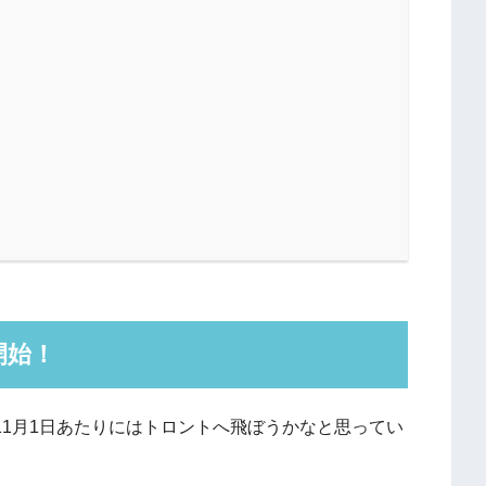
開始！
、11月1日あたりにはトロントへ飛ぼうかなと思ってい