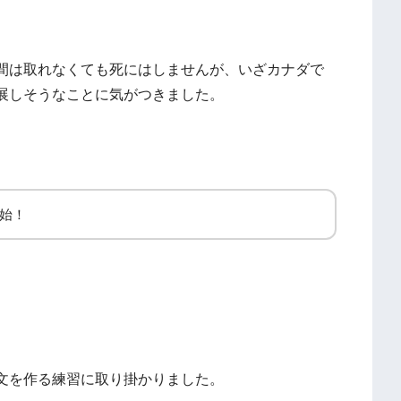
間は取れなくても死にはしませんが、いざカナダで
展しそうなことに気がつきました。
始！
文を作る練習に取り掛かりました。