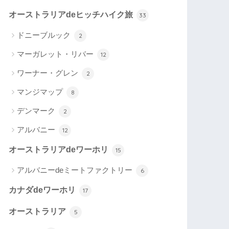
オーストラリアdeヒッチハイク旅
33
ドニーブルック
2
マーガレット・リバー
12
ワーナー・グレン
2
マンジマップ
8
デンマーク
2
アルバニー
12
オーストラリアdeワーホリ
15
アルバニーdeミートファクトリー
6
カナダdeワーホリ
17
オーストラリア
5