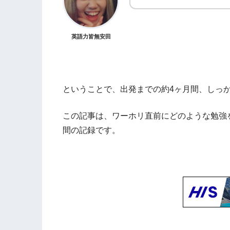
英語力皆無安田
ということで、出発までの約4ヶ月間、しっ
この記事は、ワーホリ直前にどのような勉強
間の記録です。