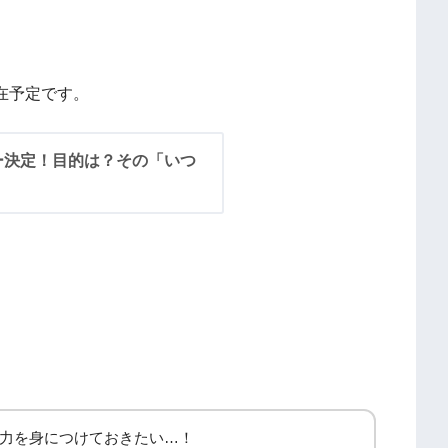
。
滞在予定です。
ー決定！目的は？その「いつ
力を身につけておきたい…！