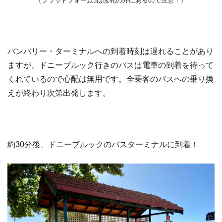
（プラットフォーム3は改札の外にあるので注意！）
バンバリー・ターミナルへの到着時刻は遅れることがあり
ますが、ドニーブルック行きのバスは電車の到着を待って
くれているので心配は無用です。全乗客のバスへの乗り換
えが終わり次第出発します。
約30分後、ドニーブルックのバスターミナルに到着！