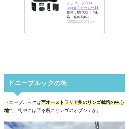
メラ ゴープロ11
gopro11 ヒーロー11
価格：89760円（税
込、送料無料)
(2022/12/20時点)
ドニーブルックの街
ドニーブルックは
西オーストラリア州のリンゴ栽培の中心
地
で、街中には至る所にリンゴのオブジェが。