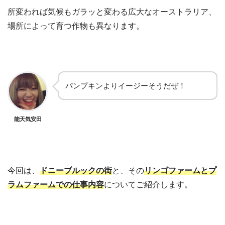
所変われば気候もガラッと変わる広大なオーストラリア、
場所によって育つ作物も異なります。
パンプキンよりイージーそうだぜ！
能天気安田
今回は、
ドニーブルックの街
と、その
リンゴファームとプ
ラムファームでの仕事内容
についてご紹介します。