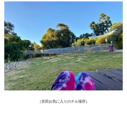
（安田お気に入りのチル場所）