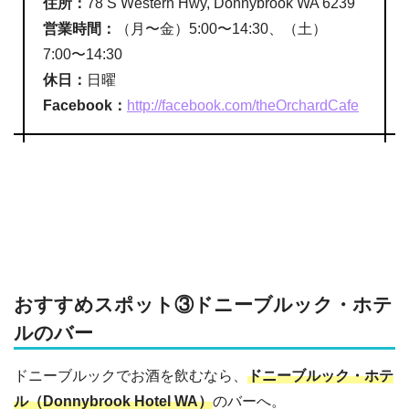
住所：
78 S Western Hwy, Donnybrook WA 6239
営業時間：
（月〜金）5:00〜14:30、（土）
7:00〜14:30
休日：
日曜
Facebook：
http://facebook.com/theOrchardCafe
おすすめスポット③ドニーブルック・ホテ
ルのバー
ドニーブルックでお酒を飲むなら、
ドニーブルック・ホテ
ル（Donnybrook Hotel WA）
のバーへ。