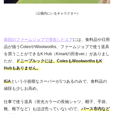
（公園内にいるキャラクター）
前回のファームジョブで滞在したエア
には、食料品や日用
品が揃うColesやWoolworths、ファームジョブで使う道具
を買うことができるK Hub（Kmartの田舎ver.）がありまし
たが、
ドニーブルックには、ColesもWoolworthsもK
Hubもありません。
IGA
という小規模なスーパーが1つあるのみで、食料品の
値段も少しお高め。
仕事で使う道具（蛍光カラーの長袖シャツ、帽子、手袋、
靴、靴下など）もほぼ売っていないので、
パース市内など