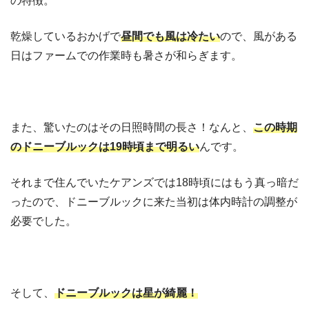
の特徴。
乾燥しているおかげで
昼間でも風は冷たい
ので、風がある
日はファームでの作業時も暑さが和らぎます。
また、驚いたのはその日照時間の長さ！なんと、
この時期
のドニーブルックは19時頃まで明るい
んです。
それまで住んでいたケアンズでは18時頃にはもう真っ暗だ
ったので、ドニーブルックに来た当初は体内時計の調整が
必要でした。
そして、
ドニーブルックは星が綺麗！