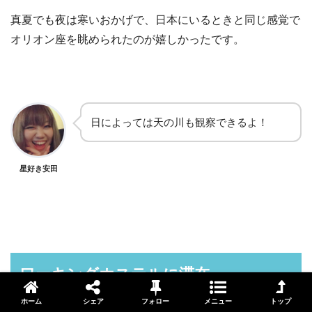
真夏でも夜は寒いおかげで、日本にいるときと同じ感覚で
オリオン座を眺められたのが嬉しかったです。
日によっては天の川も観察できるよ！
星好き安田
ワーキングホステルに滞在
ホーム
シェア
フォロー
メニュー
トップ