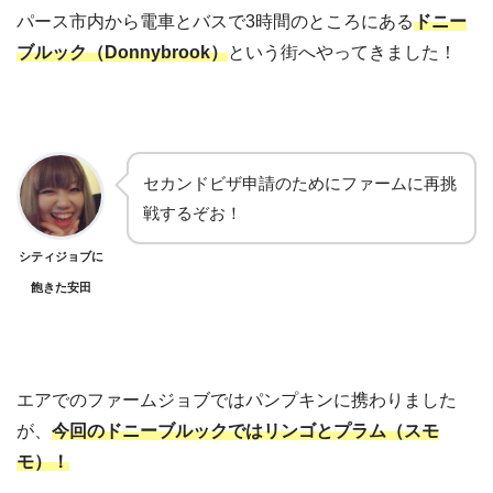
パース市内から電車とバスで3時間のところにある
ドニー
ブルック（Donnybrook）
という街へやってきました！
セカンドビザ申請のためにファームに再挑
戦するぞお！
シティジョブに
飽きた安田
エアでのファームジョブではパンプキンに携わりました
が、
今回のドニーブルックではリンゴとプラム（スモ
モ）！