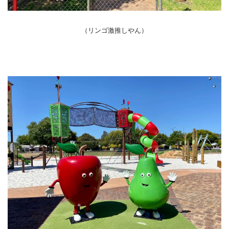
（リンゴ激推しやん）