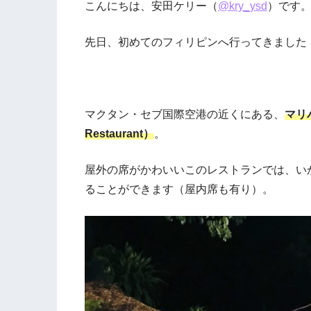
こんにちは、安田ケリー（
@kry_ysd
）です
先日、初めてのフィリピンへ行ってきました
マクタン・セブ国際空港の近くにある、
マリバ
Restaurant）
。
屋外の席がかわいいこのレストランでは、い
ることができます（屋内席も有り）。