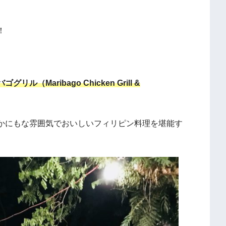
。
！
ゴグリル（Maribago Chicken Grill &
かにもな雰囲気でおいしいフィリピン料理を堪能す