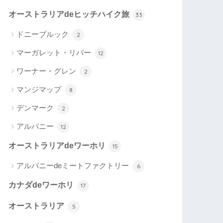
オーストラリアdeヒッチハイク旅
33
ドニーブルック
2
マーガレット・リバー
12
ワーナー・グレン
2
マンジマップ
8
デンマーク
2
アルバニー
12
オーストラリアdeワーホリ
15
アルバニーdeミートファクトリー
6
カナダdeワーホリ
17
オーストラリア
5