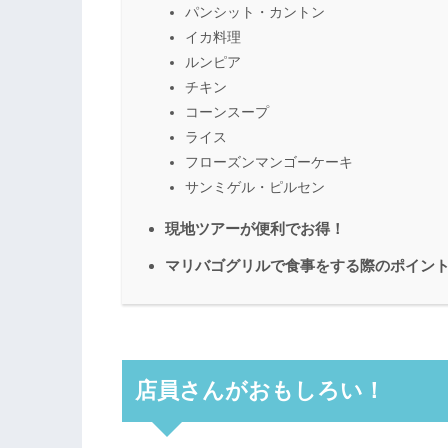
パンシット・カントン
イカ料理
ルンピア
チキン
コーンスープ
ライス
フローズンマンゴーケーキ
サンミゲル・ピルセン
現地ツアーが便利でお得！
マリバゴグリルで食事をする際のポイン
店員さんがおもしろい！