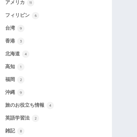
アメリカ
11
フィリピン
6
台湾
9
香港
3
北海道
4
高知
1
福岡
2
沖縄
9
旅のお役立ち情報
4
英語学習法
2
雑記
8