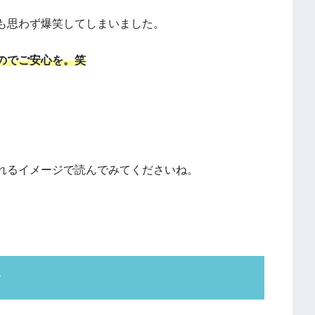
も思わず爆笑してしまいました。
のでご安心を。笑
。
れるイメージで読んでみてくださいね。
々