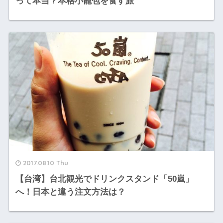
って本当？本格小籠包を食す旅
2017.08.10 Thu
【台湾】台北観光でドリンクスタンド「50嵐」
へ！日本と違う注文方法は？