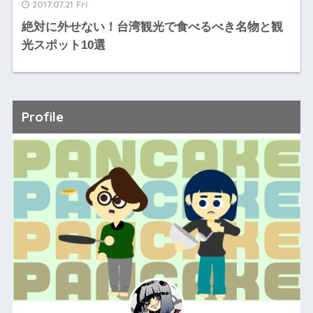
2017.07.21 Fri
絶対に外せない！台湾観光で食べるべき名物と観
光スポット10選
Profile