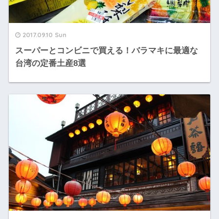
2017.09.10 Sun
スーパーとコンビニで買える！バラマキに最適な
台湾の定番土産8選