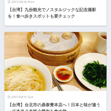
2017.08.14 Mon
【台湾】九份観光でノスタルジックな記念撮影
を！食べ歩きスポットも要チェック
2017.08.13 Sun
【台湾】台北市の鼎泰豊本店へ！日本と味が違う