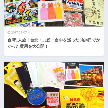
2017.08.07 Mon
台湾1人旅！台北・九份・台中を巡った3泊4日でか
かった費用を大公開！