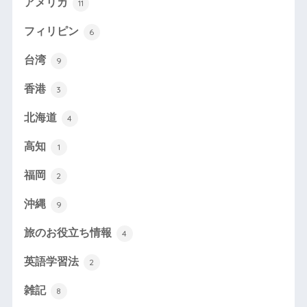
アメリカ
11
フィリピン
6
台湾
9
香港
3
北海道
4
高知
1
福岡
2
沖縄
9
旅のお役立ち情報
4
英語学習法
2
雑記
8