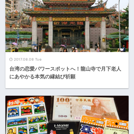
2017.08.08 Tue
台湾の恋愛パワースポットへ！龍山寺で月下老人
にあやかる本気の縁結び祈願