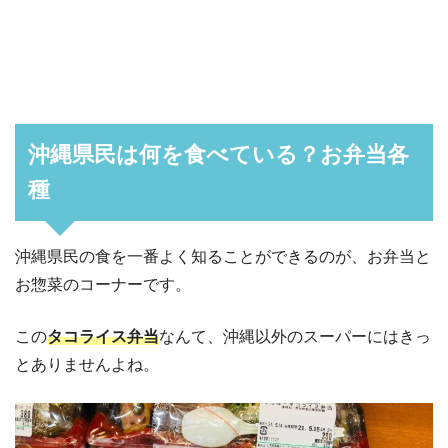
沖縄県民は何を食べている？お弁当各
種
沖縄県民の食を一番よく知ることができるのが、お弁当と
お惣菜のコーナーです。
この
タコライス弁当
なんて、沖縄以外のスーパーにはきっ
とありませんよね。