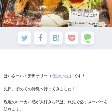
LINE
はいさーい！安田ケリー（
@kry_ysd
）です！
先日、初めての沖縄へ行ってきました！
現地のローカル感が大好きな私は、旅先で必ずスーパーを
訪れます。