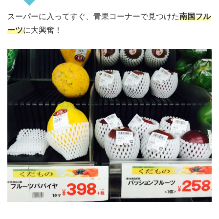
スーパーに入ってすぐ、青果コーナーで見つけた
南国フル
ーツ
に大興奮！