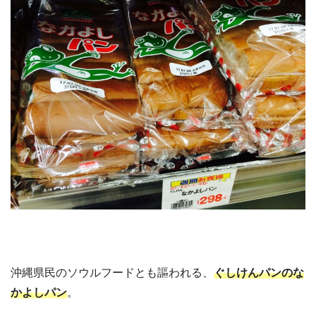
沖縄県民のソウルフードとも謳われる、
ぐしけんパンのな
かよしパン
。