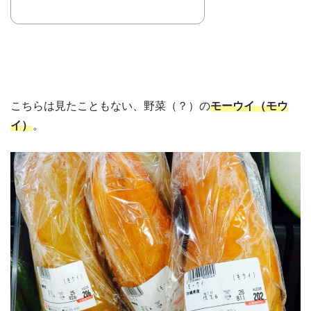
こちらは見たこともない、野菜（？）の
モーウイ（モウ
イ）
。