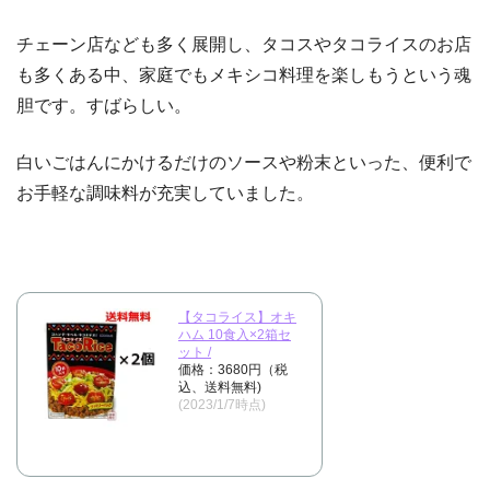
チェーン店なども多く展開し、タコスやタコライスのお店
も多くある中、家庭でもメキシコ料理を楽しもうという魂
胆です。すばらしい。
白いごはんにかけるだけのソースや粉末といった、便利で
お手軽な調味料が充実していました。
【タコライス】オキ
ハム 10食入×2箱セ
ット /
価格：3680円（税
込、送料無料)
(2023/1/7時点)