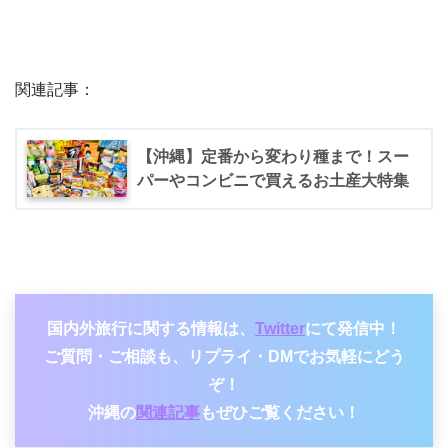
関連記事：
【沖縄】定番から変わり種まで！スー
パーやコンビニで買えるお土産大特集
国内外旅行に関する情報は、
Twitter
にて発信中！
ご質問・ご相談も、リプライ・DMでお気軽にどう
ぞ！
沖縄の
関連記事
もぜひご覧ください！