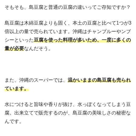
そもそも、島豆腐と普通の豆腐の違いってご存知ですか？
島豆腐は木綿豆腐よりも固く、本土の豆腐と比べて1つが3
倍以上の量で売られています。沖縄はチャンプルーやンブ
シーといった
豆腐を使った料理が多いため、一度に多くの
量が必要
なんだそう。
また、沖縄のスーパーでは、
温かいままの島豆腐も売られ
ています。
水につけると旨味や香りが抜け、水っぽくなってしまう豆
腐。出来立てで販売するのが、島豆腐の美味しさの秘密な
んです。