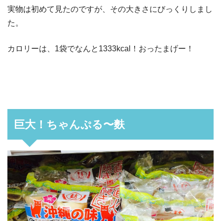
実物は初めて見たのですが、その大きさにびっくりしまし
た。
カロリーは、1袋でなんと1333kcal！おったまげー！
巨大！ちゃんぷる〜麩