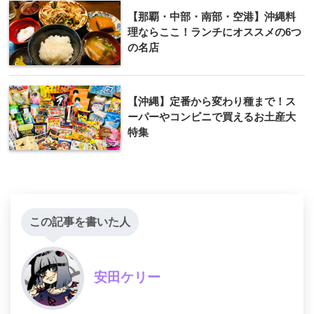
【那覇・中部・南部・空港】沖縄料
理ならここ！ランチにオススメの6つ
の名店
【沖縄】定番から変わり種まで！ス
ーパーやコンビニで買えるお土産大
特集
この記事を書いた人
安田ケリー