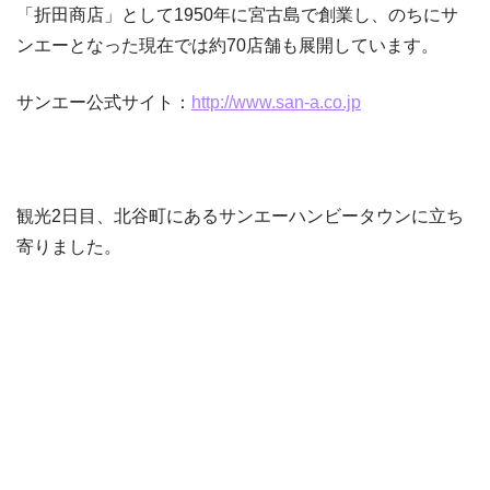
「折田商店」として1950年に宮古島で創業し、のちにサ
ンエーとなった現在では約70店舗も展開しています。
サンエー公式サイト：
http://www.san-a.co.jp
観光2日目、北谷町にあるサンエーハンビータウンに立ち
寄りました。