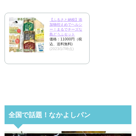
【ふるさと納税】添
加物控えめでヘルシ
ー！まるでチーズな
島どうふセット
価格：11000円（税
込、送料無料)
(2023/1/7時点)
全国で話題！なかよしパン