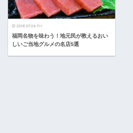
2018.07.06 Fri
福岡名物を味わう！地元民が教えるおい
しいご当地グルメの名店5選