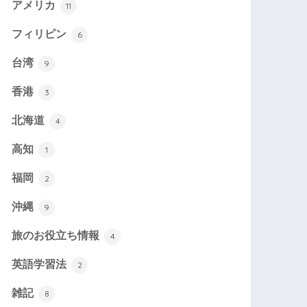
アメリカ
11
フィリピン
6
台湾
9
香港
3
北海道
4
高知
1
福岡
2
沖縄
9
旅のお役立ち情報
4
英語学習法
2
雑記
8