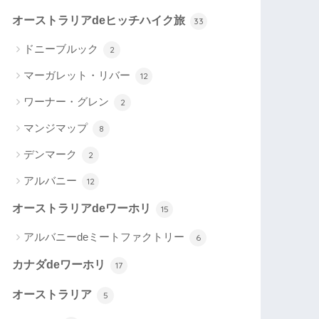
オーストラリアdeヒッチハイク旅
33
ドニーブルック
2
マーガレット・リバー
12
ワーナー・グレン
2
マンジマップ
8
デンマーク
2
アルバニー
12
オーストラリアdeワーホリ
15
アルバニーdeミートファクトリー
6
カナダdeワーホリ
17
オーストラリア
5