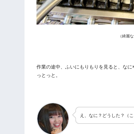
（綺麗な
作業の途中、ふいにもりもりを見ると、なに
っとっと。
え、なに？どうした？（こ