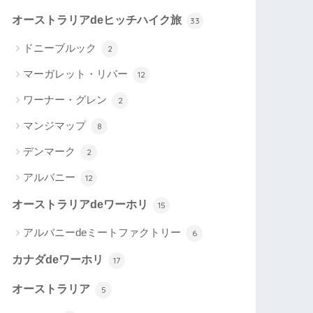
オーストラリアdeヒッチハイク旅
33
ドニーブルック
2
マーガレット・リバー
12
ワーナー・グレン
2
マンジマップ
8
デンマーク
2
アルバニー
12
オーストラリアdeワーホリ
15
アルバニーdeミートファクトリー
6
カナダdeワーホリ
17
オーストラリア
5