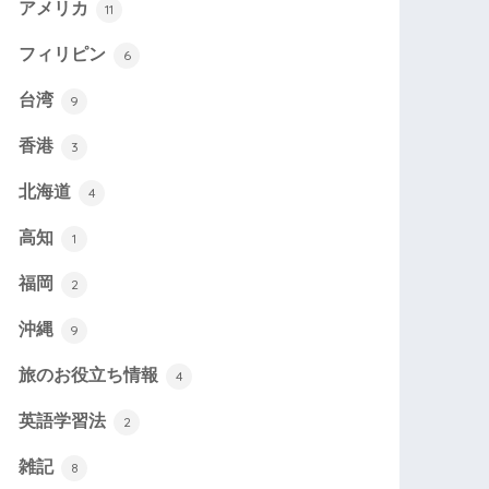
アメリカ
11
フィリピン
6
台湾
9
香港
3
北海道
4
高知
1
福岡
2
沖縄
9
旅のお役立ち情報
4
英語学習法
2
雑記
8