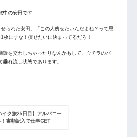
旅中の安田です。
させられた安田。「この人痩せたいんだよね？って思
を1枚にすな！痩せたいに決まってるだろ！
議論を交わしちゃったりなんかもして、ウチラのパ
て垂れ流し状態であります。
ハイク旅25日目】アルバニー
！書類記入で仕事GET