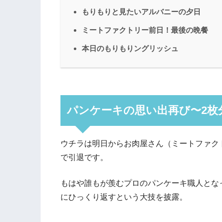
もりもりと見たいアルバニーの夕日
ミートファクトリー前日！最後の晩餐
本日のもりもりングリッシュ
パンケーキの思い出再び〜2枚
ウチラは明日からお肉屋さん（ミートファク
で引退です。
もはや誰もが羨むプロのパンケーキ職人とな
にひっくり返すという大技を披露。