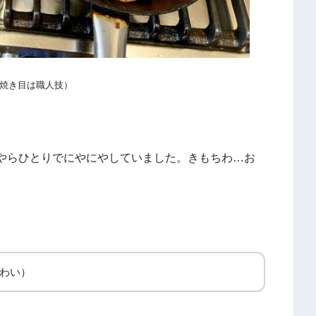
焼き目は職人技）
やらひとりでにやにやしていました。きもちわ…お
わい）