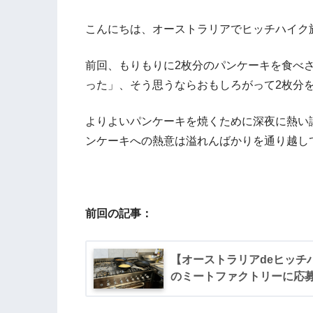
こんにちは、オーストラリアでヒッチハイク
前回、もりもりに2枚分のパンケーキを食べ
った」、そう思うならおもしろがって2枚分
よりよいパンケーキを焼くために深夜に熱い
ンケーキへの熱意は溢れんばかりを通り越し
前回の記事：
【オーストラリアdeヒッチ
のミートファクトリーに応募