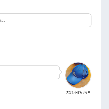
ね。
大はしゃぎもりもり