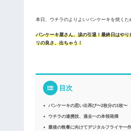
本日、ウチラのよりよいパンケーキを焼くた
パンケーキ屋さん、涙の引退！最終日はやり
リの良さ、出ちゃう！
目次
パンケーキの思い出再び〜2枚分の1枚〜
ウチラの連携技、過去一の本領発揮
最後の晩餐に向けてデジタルフライヤー