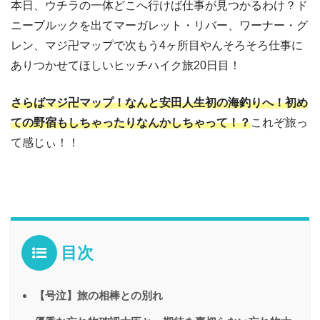
本日、ウチラの一体どこへ行けば仕事が見つかるわけ？ド
ニーブルックを出てマーガレット・リバー、ワーナー・グ
レン、マジ卍マップで次もう4ヶ所目やんそろそろ仕事に
ありつかせてほしいヒッチハイク旅20日目！
さらばマジ卍マップ！なんと安田人生初の海釣りへ！初め
ての野宿もしちゃったりなんかしちゃって！？
これぞ旅っ
て感じぃ！！
目次
【号泣】旅の相棒との別れ