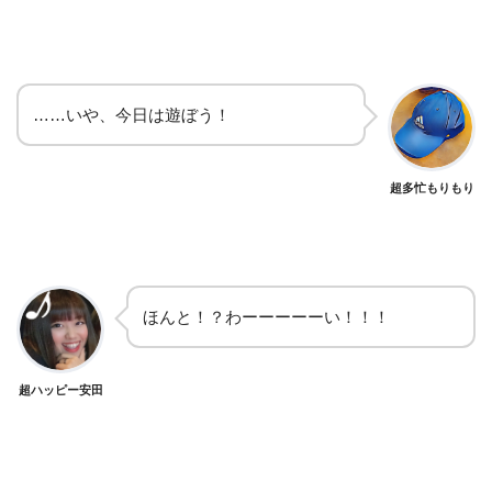
……いや、今日は遊ぼう！
超多忙もりもり
ほんと！？わーーーーーい！！！
超ハッピー安田