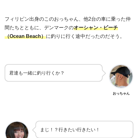
フィリピン出身のこのおっちゃん、他2台の車に乗った仲
間たちとともに、デンマークの
オーシャン・ビーチ
（Ocean Beach）
に釣りに行く途中だったのだそう。
君達も一緒に釣り行くか？
おっちゃん
まじ！？行きたい行きたい！