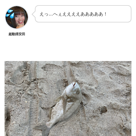
えっ…へぇええええあああああ！
超動揺安田