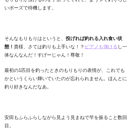
いポーズで待機します。
そんなもりもりはというと、
投げれば釣れる入れ食い状
態！
貴様、さては釣りも上手いな！？
ピアノも弾ける
し一
体なんなんだ！すげーじゃん！尊敬！
最初の1匹目を釣ったときのもりもりの表情が、これでも
かというくらい輝いていたのが忘れられません。ほんとに
釣り好きなんだなあ。
安田もふらふらしながら見よう見まねで竿を振ること数回
目。