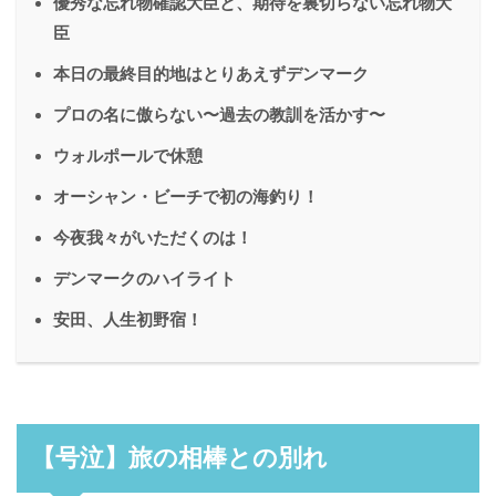
優秀な忘れ物確認大臣と、期待を裏切らない忘れ物大
臣
本日の最終目的地はとりあえずデンマーク
プロの名に傲らない〜過去の教訓を活かす〜
ウォルポールで休憩
オーシャン・ビーチで初の海釣り！
今夜我々がいただくのは！
デンマークのハイライト
安田、人生初野宿！
【号泣】旅の相棒との別れ