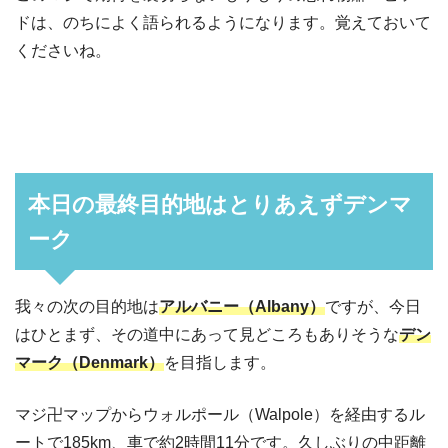
ドは、のちによく語られるようになります。覚えておいて
くださいね。
本日の最終目的地はとりあえずデンマ
ーク
我々の次の目的地は
アルバニー（Albany）
ですが、今日
はひとまず、その道中にあって見どころもありそうな
デン
マーク（Denmark）
を目指します。
マジ卍マップからウォルポール（Walpole）を経由するル
ートで185km、車で約2時間11分です。久しぶりの中距離