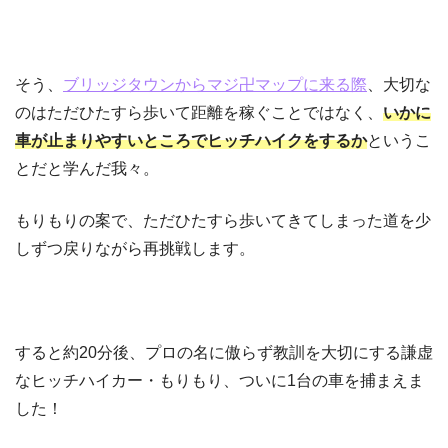
そう、
ブリッジタウンからマジ卍マップに来る際
、大切な
のはただひたすら歩いて距離を稼ぐことではなく、
いかに
車が止まりやすいところでヒッチハイクをするか
というこ
とだと学んだ我々。
もりもりの案で、ただひたすら歩いてきてしまった道を少
しずつ戻りながら再挑戦します。
すると約20分後、プロの名に傲らず教訓を大切にする謙虚
なヒッチハイカー・もりもり、ついに1台の車を捕まえま
した！