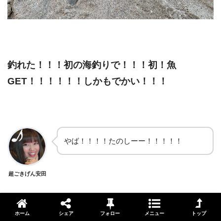
釣れた！！！初の海釣りで！！！初！魚
GET！！！！！！しかもでかい！！！
やば！！！！たのしーー！！！！！
超ごきげん安田
ホーム
シェア
フォロー
メニュー
トップ