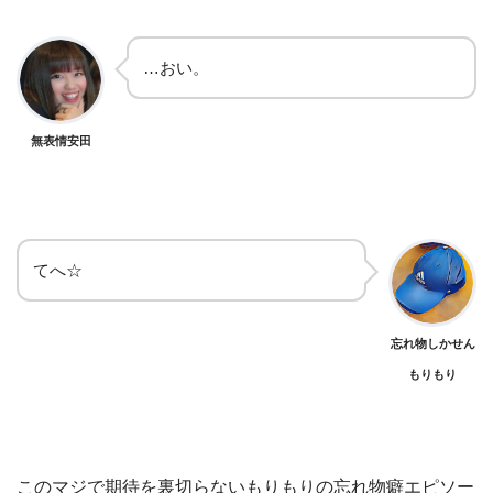
…おい。
無表情安田
てへ☆
忘れ物しかせん
もりもり
このマジで期待を裏切らないもりもりの忘れ物癖エピソー