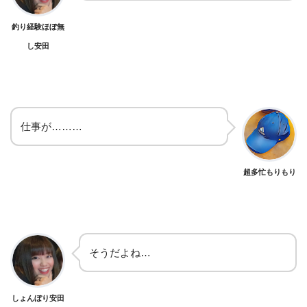
釣り経験ほぼ無
し安田
仕事が………
超多忙もりもり
そうだよね…
しょんぼり安田