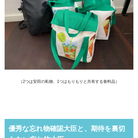
（2つは安田の私物、1つはもりもりと共有する食料品）
優秀な忘れ物確認大臣と、期待を裏切