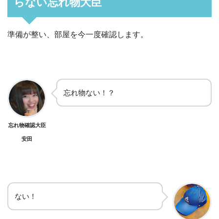
らない忘れ物大臣
準備が整い、部屋を今一度確認します。
忘れ物ない！？
忘れ物確認大臣
安田
ない！