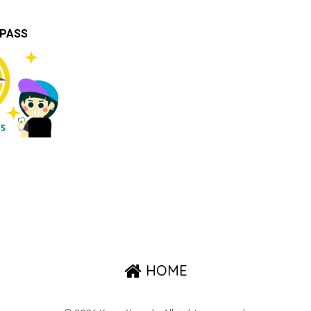
PASS
HOME