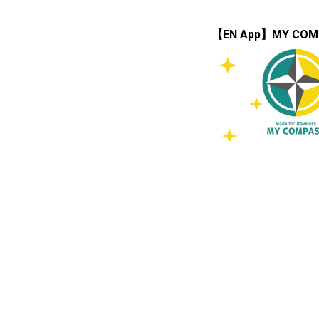
【EN App】MY COM